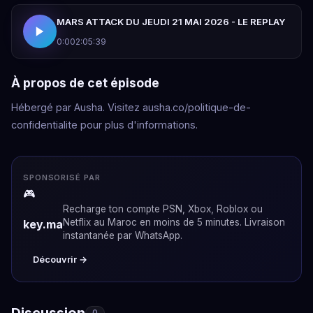
MARS ATTACK DU JEUDI 21 MAI 2026 - LE REPLAY
0:00
2:05:39
À propos de cet épisode
Hébergé par Ausha. Visitez ausha.co/politique-de-
confidentialite pour plus d'informations.
SPONSORISÉ PAR
🎮
Recharge ton compte PSN, Xbox, Roblox ou
Netflix au Maroc en moins de 5 minutes. Livraison
key.ma
instantanée par WhatsApp.
Découvrir →
Discussion
0