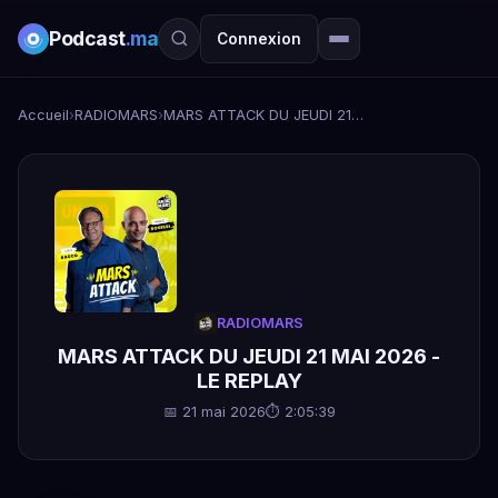
Podcast
.ma
Connexion
Accueil
›
RADIOMARS
›
MARS ATTACK DU JEUDI 21 MAI 2026 - LE REPLAY
RADIOMARS
MARS ATTACK DU JEUDI 21 MAI 2026 -
LE REPLAY
📅 21 mai 2026
⏱ 2:05:39