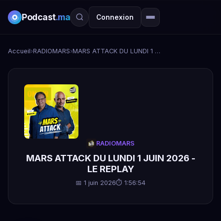
Podcast
.ma
Connexion
Accueil
›
RADIOMARS
›
MARS ATTACK DU LUNDI 1 JUIN 2026 - LE REPLAY
RADIOMARS
MARS ATTACK DU LUNDI 1 JUIN 2026 -
LE REPLAY
📅 1 juin 2026
⏱ 1:56:54