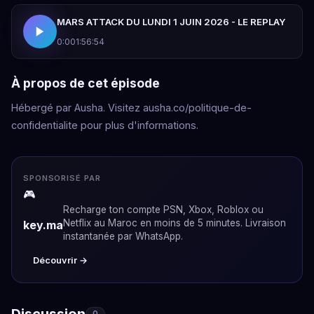
MARS ATTACK DU LUNDI 1 JUIN 2026 - LE REPLAY
0:00
1:56:54
À propos de cet épisode
Hébergé par Ausha. Visitez ausha.co/politique-de-
confidentialite pour plus d'informations.
SPONSORISÉ PAR
🎮
Recharge ton compte PSN, Xbox, Roblox ou
Netflix au Maroc en moins de 5 minutes. Livraison
key.ma
instantanée par WhatsApp.
Découvrir →
Discussion
0