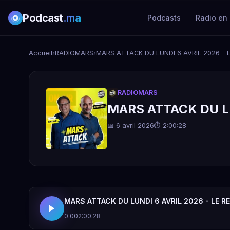
Podcast
.ma
Podcasts
Radio en 
Accueil
›
RADIOMARS
›
MARS ATTACK DU LUNDI 6 AVRIL 2026 - 
RADIOMARS
MARS ATTACK DU LU
📅 6 avril 2026
⏱ 2:00:28
MARS ATTACK DU LUNDI 6 AVRIL 2026 - LE R
0:00
2:00:28