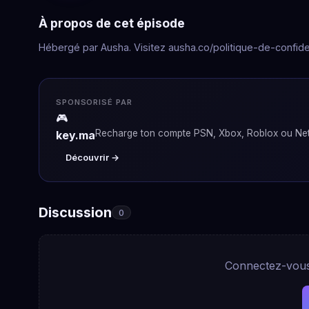
À propos de cet épisode
Hébergé par Ausha. Visitez ausha.co/politique-de-confiden
SPONSORISÉ PAR
🎮
Recharge ton compte PSN, Xbox, Roblox ou Netf
key.ma
Découvrir →
Discussion
0
Connectez-vous 