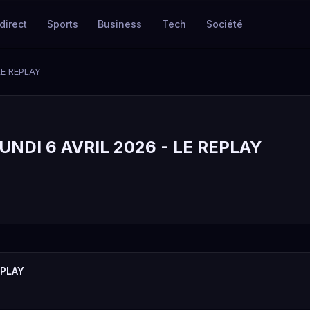
direct
Sports
Business
Tech
Société
LE REPLAY
NDI 6 AVRIL 2026 - LE REPLAY
EPLAY