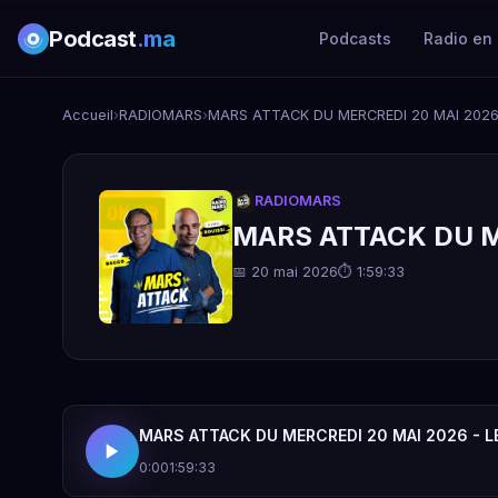
Podcast
.ma
Podcasts
Radio en 
Accueil
›
RADIOMARS
›
MARS ATTACK DU MERCREDI 20 MAI 2026
RADIOMARS
MARS ATTACK DU M
📅 20 mai 2026
⏱ 1:59:33
MARS ATTACK DU MERCREDI 20 MAI 2026 - L
0:00
1:59:33