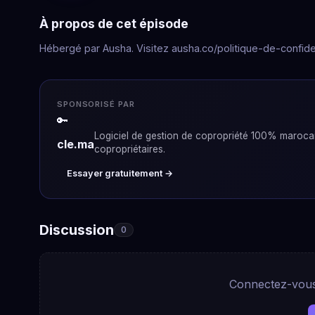
À propos de cet épisode
Hébergé par Ausha. Visitez ausha.co/politique-de-confiden
SPONSORISÉ PAR
🔑
Logiciel de gestion de copropriété 100% marocain
cle.ma
copropriétaires.
Essayer gratuitement →
Discussion
0
Connectez-vous 