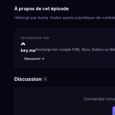
À propos de cet épisode
Hébergé par Ausha. Visitez ausha.co/politique-de-confiden
SPONSORISÉ PAR
🎮
Recharge ton compte PSN, Xbox, Roblox ou Netf
key.ma
Découvrir →
Discussion
0
Connectez-vous 