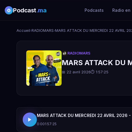
Podcast
.ma
Podcasts
Radio en 
Accueil
›
RADIOMARS
›
MARS ATTACK DU MERCREDI 22 AVRIL 202
RADIOMARS
MARS ATTACK DU ME
📅 22 avril 2026
⏱ 1:57:25
MARS ATTACK DU MERCREDI 22 AVRIL 2026 - 
0:00
1:57:25