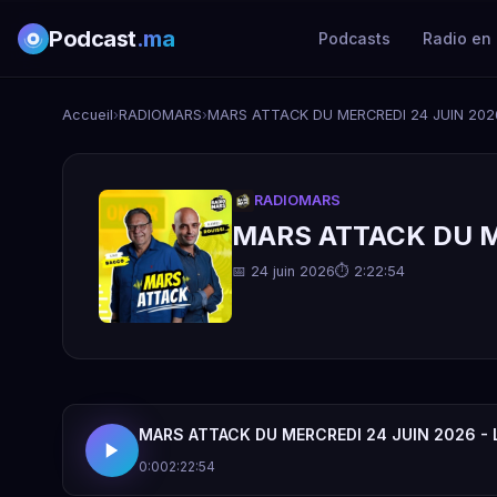
Podcast
.ma
Podcasts
Radio en 
Accueil
›
RADIOMARS
›
MARS ATTACK DU MERCREDI 24 JUIN 2026
RADIOMARS
MARS ATTACK DU ME
📅 24 juin 2026
⏱ 2:22:54
MARS ATTACK DU MERCREDI 24 JUIN 2026 - 
0:00
2:22:54