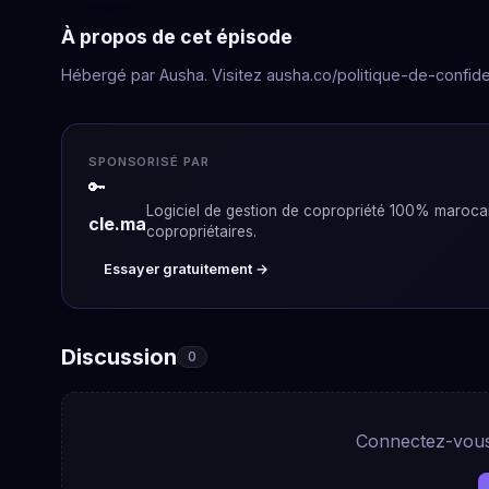
À propos de cet épisode
Hébergé par Ausha. Visitez ausha.co/politique-de-confiden
SPONSORISÉ PAR
🔑
Logiciel de gestion de copropriété 100% marocain
cle.ma
copropriétaires.
Essayer gratuitement →
Discussion
0
Connectez-vous 