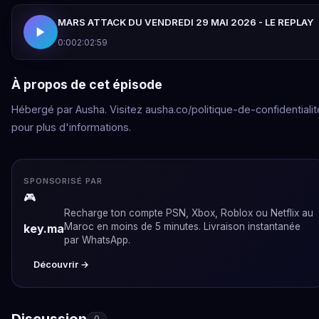
MARS ATTACK DU VENDREDI 29 MAI 2026 - LE REPLAY
0:00
2:02:59
À propos de cet épisode
Hébergé par Ausha. Visitez ausha.co/politique-de-confidentialit
pour plus d'informations.
SPONSORISÉ PAR
🎮
Recharge ton compte PSN, Xbox, Roblox ou Netflix au
Maroc en moins de 5 minutes. Livraison instantanée
key.ma
par WhatsApp.
Découvrir →
Discussion
0