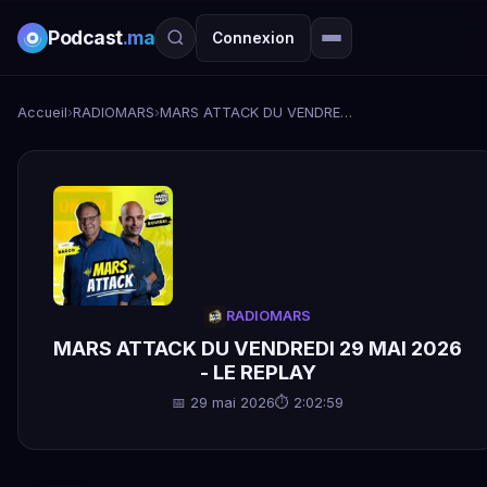
Podcast
.ma
Connexion
Accueil
›
RADIOMARS
›
MARS ATTACK DU VENDREDI 29 MAI 2026 - LE REPLAY
RADIOMARS
MARS ATTACK DU VENDREDI 29 MAI 2026
- LE REPLAY
📅 29 mai 2026
⏱ 2:02:59