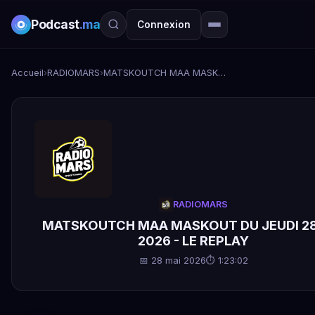
Podcast
.ma
Connexion
Accueil
›
RADIOMARS
›
MATSKOUTCH MAA MASKOUT DU JEUDI 28 MAI 2026 - LE REPLAY
RADIOMARS
MATSKOUTCH MAA MASKOUT DU JEUDI 28
2026 - LE REPLAY
📅 28 mai 2026
⏱ 1:23:02