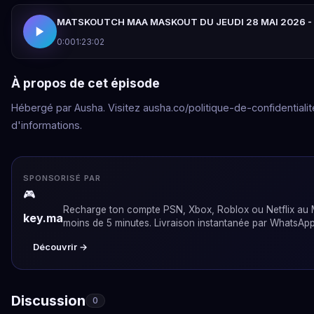
MATSKOUTCH MAA MASKOUT DU JEUDI 28 MAI 2026 - 
0:00
1:23:02
À propos de cet épisode
Hébergé par Ausha. Visitez ausha.co/politique-de-confidentialit
d'informations.
SPONSORISÉ PAR
🎮
Recharge ton compte PSN, Xbox, Roblox ou Netflix au
key.ma
moins de 5 minutes. Livraison instantanée par WhatsApp
Découvrir →
Discussion
0