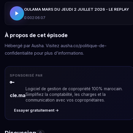
OULAMA MARS DU JEUDI 2 JUILLET 2026 - LE REPLAY
0:00
2:06:07
À propos de cet épisode
Hébergé par Ausha. Visitez ausha.co/politique-de-
confidentialite pour plus d'informations.
SPONSORISÉ PAR
🔑
Logiciel de gestion de copropriété 100% marocain.
Simplifiez la comptabilité, les charges et la
cle.ma
communication avec vos copropriétaires.
Essayer gratuitement →
Discussion
0