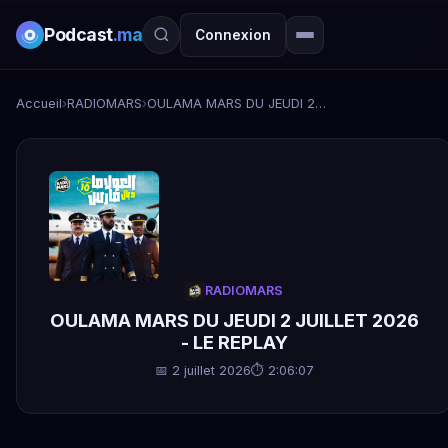
Podcast
.ma
Connexion
Accueil
›
RADIOMARS
›
OULAMA MARS DU JEUDI 2 JUILLET 2026 - LE REPLAY
RADIOMARS
OULAMA MARS DU JEUDI 2 JUILLET 2026
- LE REPLAY
📅 2 juillet 2026
⏱ 2:06:07