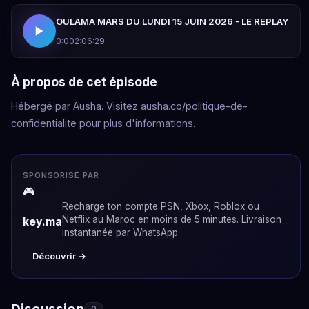
OULAMA MARS DU LUNDI 15 JUIN 2026 - LE REPLAY
0:00
2:06:29
À propos de cet épisode
Hébergé par Ausha. Visitez ausha.co/politique-de-
confidentialite pour plus d'informations.
SPONSORISÉ PAR
🎮
Recharge ton compte PSN, Xbox, Roblox ou
Netflix au Maroc en moins de 5 minutes. Livraison
key.ma
instantanée par WhatsApp.
Découvrir →
Discussion
0