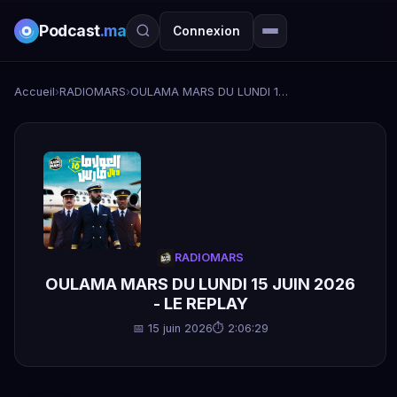
Podcast
.ma
Connexion
Accueil
›
RADIOMARS
›
OULAMA MARS DU LUNDI 15 JUIN 2026 - LE REPLAY
RADIOMARS
OULAMA MARS DU LUNDI 15 JUIN 2026
- LE REPLAY
📅 15 juin 2026
⏱ 2:06:29