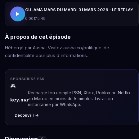
OULAMA MARS DU MARDI 31 MARS 2026 - LE REPLAY
0:00
1:15:49
À propos de cet épisode
Hébergé par Ausha. Visitez ausha.co/politique-de-
confidentialite pour plus d'informations.
SPONSORISÉ PAR
🎮
Recharge ton compte PSN, Xbox, Roblox ou Netflix
au Maroc en moins de 5 minutes. Livraison
key.ma
instantanée par WhatsApp.
Découvrir →
Discussion
0