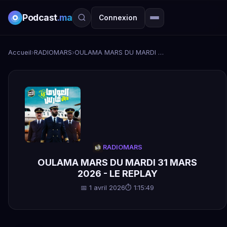
Podcast
.ma
Connexion
Accueil
›
RADIOMARS
›
OULAMA MARS DU MARDI 31 MARS 2026 - LE REPLAY
RADIOMARS
OULAMA MARS DU MARDI 31 MARS
2026 - LE REPLAY
📅 1 avril 2026
⏱ 1:15:49