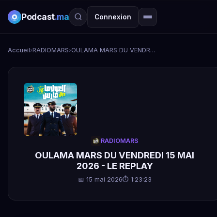
Podcast
.ma
Connexion
Accueil
›
RADIOMARS
›
OULAMA MARS DU VENDREDI 15 MAI 2026 - LE REPLAY
RADIOMARS
OULAMA MARS DU VENDREDI 15 MAI
2026 - LE REPLAY
📅 15 mai 2026
⏱ 1:23:23