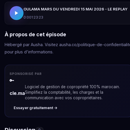
OULAMA MARS DU VENDREDI 15 MAI 2026 - LE REPLAY
0:00
1:23:23
À propos de cet épisode
Hébergé par Ausha. Visitez ausha.co/politique-de-confidentialit
pour plus d'informations.
SPONSORISÉ PAR
🔑
Logiciel de gestion de copropriété 100% marocain.
Simplifiez la comptabilité, les charges et la
cle.ma
communication avec vos copropriétaires.
Essayer gratuitement →
Discussion
0