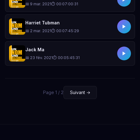
📅 9 mar. 2021
⏱ 00:07:00:31
Harriet Tubman
📅 2 mar. 2021
⏱ 00:07:45:29
Jack Ma
📅 23 fév. 2021
⏱ 00:05:45:31
Page 1 / 2
Suivant →