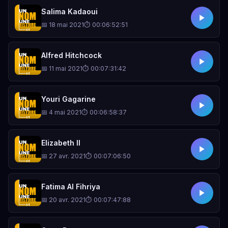
Salima Kadaoui
📅 18 mai 2021
⏱ 00:06:52:51
Alfred Hitchcock
📅 11 mai 2021
⏱ 00:07:31:42
Youri Gagarine
📅 4 mai 2021
⏱ 00:06:58:37
Elizabeth II
📅 27 avr. 2021
⏱ 00:07:06:50
Fatima Al Fihriya
📅 20 avr. 2021
⏱ 00:07:47:88