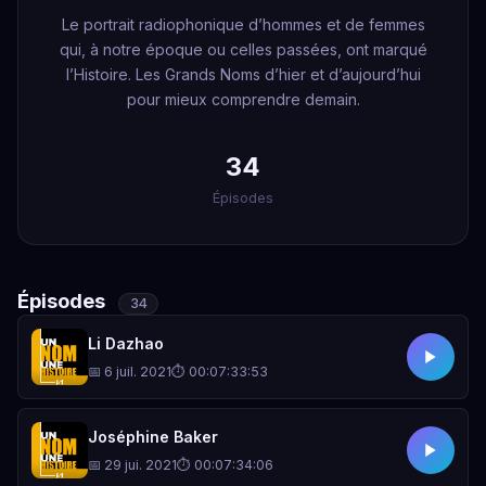
Le portrait radiophonique d’hommes et de femmes
qui, à notre époque ou celles passées, ont marqué
l’Histoire. Les Grands Noms d’hier et d’aujourd’hui
pour mieux comprendre demain.
34
Épisodes
Épisodes
34
Li Dazhao
📅 6 juil. 2021
⏱ 00:07:33:53
Joséphine Baker
📅 29 jui. 2021
⏱ 00:07:34:06