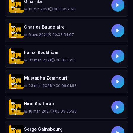
Omar Ba
📅 13 avr. 2021
⏱ 00:09:27:53
Charles Baudelaire
📅 6 avr. 2021
⏱ 00:07:54:67
Ramzi Boukhiam
📅 30 mar. 2021
⏱ 00:06:16:13
Mustapha Zemmouri
📅 23 mar. 2021
⏱ 00:06:01:63
Hind Abatorab
📅 16 mar. 2021
⏱ 00:05:35:88
Serge Gainsbourg