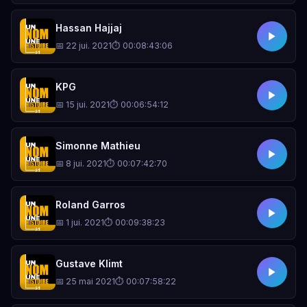
Hassan Hajjaj
📅 22 jui. 2021
⏱ 00:08:43:06
KPG
📅 15 jui. 2021
⏱ 00:06:54:12
Simonne Mathieu
📅 8 jui. 2021
⏱ 00:07:42:70
Roland Garros
📅 1 jui. 2021
⏱ 00:09:38:23
Gustave Klimt
📅 25 mai 2021
⏱ 00:07:58:22