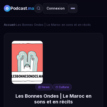
Podcast
.ma
Connexion
Accueil
›
Les Bonnes Ondes | Le Maroc en sons et en récits
📰 News
🎨 Culture
Les Bonnes Ondes | Le Maroc en
sons et en récits