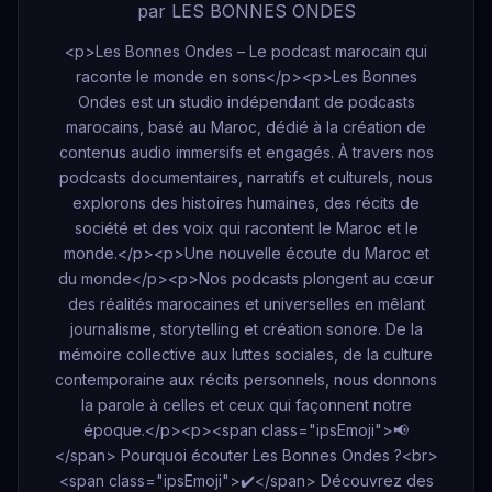
par LES BONNES ONDES
<p>Les Bonnes Ondes – Le podcast marocain qui
raconte le monde en sons</p><p>Les Bonnes
Ondes est un studio indépendant de podcasts
marocains, basé au Maroc, dédié à la création de
contenus audio immersifs et engagés. À travers nos
podcasts documentaires, narratifs et culturels, nous
explorons des histoires humaines, des récits de
société et des voix qui racontent le Maroc et le
monde.</p><p>Une nouvelle écoute du Maroc et
du monde</p><p>Nos podcasts plongent au cœur
des réalités marocaines et universelles en mêlant
journalisme, storytelling et création sonore. De la
mémoire collective aux luttes sociales, de la culture
contemporaine aux récits personnels, nous donnons
la parole à celles et ceux qui façonnent notre
époque.</p><p><span class="ipsEmoji">📢
</span> Pourquoi écouter Les Bonnes Ondes ?<br>
<span class="ipsEmoji">✔️</span> Découvrez des