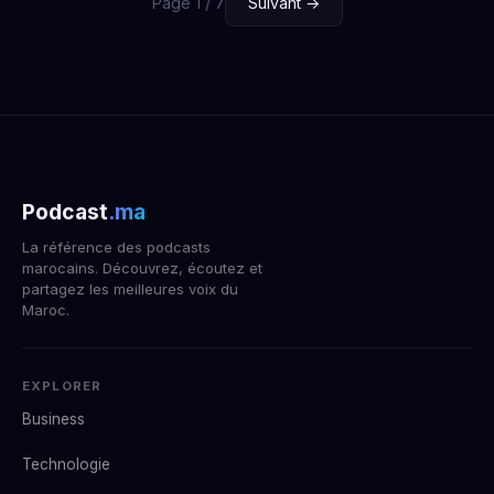
Page 1 / 7
Suivant →
Podcast
.ma
La référence des podcasts
marocains. Découvrez, écoutez et
partagez les meilleures voix du
Maroc.
EXPLORER
Business
Technologie